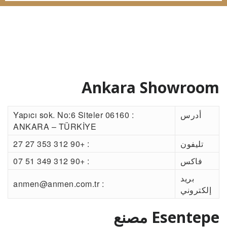
لدينا عنوان البريد الإلكتروني
info@esentepetekstil.com.tr
Ankara Showroom
أدرس
: Yapıcı sok. No:6 Siteler 06160
ANKARA – TÜRKİYE
تليفون
: +90 312 353 27 27
فاكس
: +90 312 349 51 07
بريد
: anmen@anmen.com.tr
إلكتروني
Esentepe مصنع