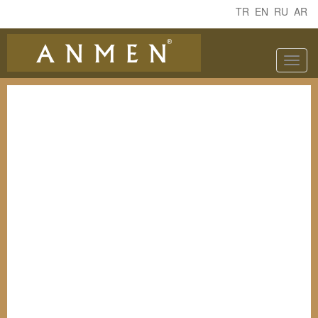
TR
EN
RU
AR
TOGGLE
NAVIGATION