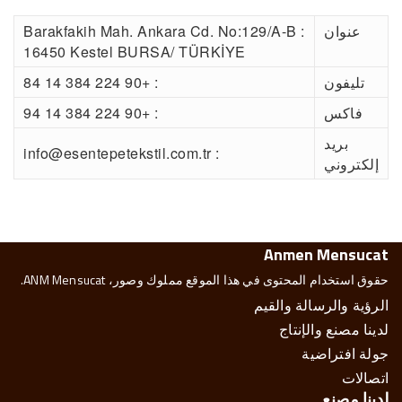
عنوان
: Barakfakih Mah. Ankara Cd. No:129/A-B
16450 Kestel BURSA/ TÜRKİYE
تليفون
: +90 224 384 14 84
فاكس
: +90 224 384 14 94
بريد
: info@esentepetekstil.com.tr
إلكتروني
Anmen Mensucat
حقوق استخدام المحتوى في هذا الموقع مملوك وصور، ANM Mensucat.
الرؤية والرسالة والقيم
لدينا مصنع والإنتاج
جولة افتراضية
اتصالات
لدينا مصنع