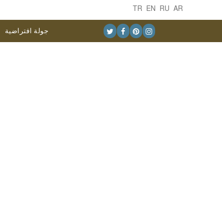
TR
EN
RU
AR
جولة افتراضية