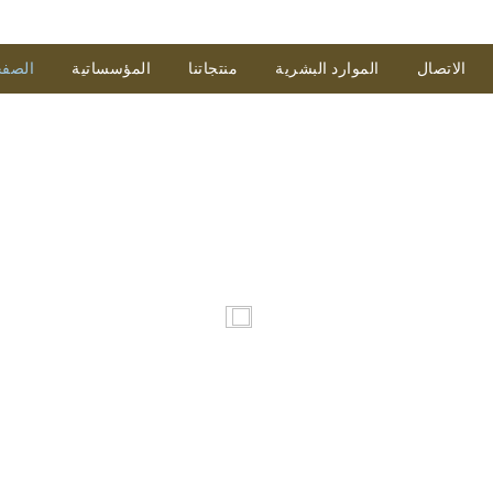
الاتصال
الموارد البشرية
منتجاتنا
المؤسساتية
الصفح