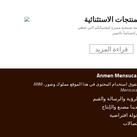
منتجات الاستثنائية
ة نسيجية مميزة لمقتنياتكم التي تعطي
إحساساً بالتميز.
قراءة المزيد
Anmen Mensuca
حقوق استخدام المحتوى في هذا الموقع مملوك وصور، ANM
Mensucat
لرؤية والرسالة والقيم
ينا مصنع والإنتاج
ولة افتراضية
تصالات